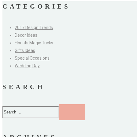
CATEGORIES
2017 Design Trends
Decor Ideas
Florists Magic Tricks
Gifts Ideas
Special Occasions
Wedding Day
SEARCH