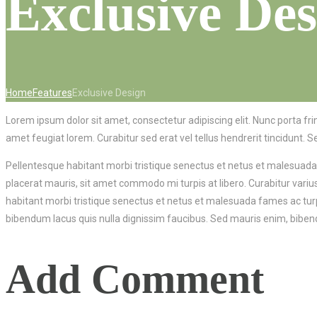
Exclusive Des
Home
Features
Exclusive Design
Lorem ipsum dolor sit amet, consectetur adipiscing elit. Nunc porta frin
amet feugiat lorem. Curabitur sed erat vel tellus hendrerit tincidunt. Se
Pellentesque habitant morbi tristique senectus et netus et malesuada f
placerat mauris, sit amet commodo mi turpis at libero. Curabitur variu
habitant morbi tristique senectus et netus et malesuada fames ac turp
bibendum lacus quis nulla dignissim faucibus. Sed mauris enim, bibendu
Add Comment