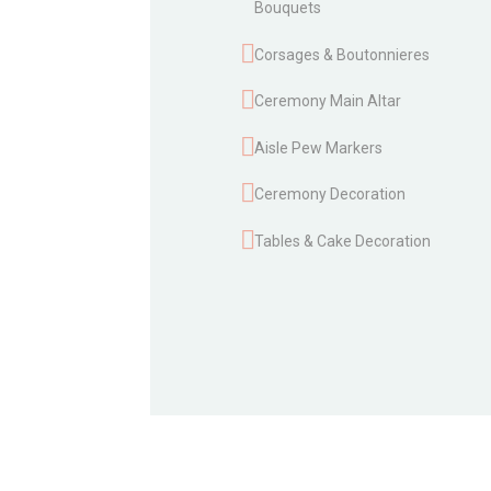
Bouquets
Corsages & Boutonnieres
Ceremony Main Altar
Aisle Pew Markers
Ceremony Decoration
Tables & Cake Decoration