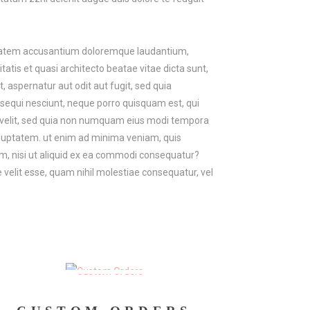
luptatem accusantium doloremque laudantium,
atis et quasi architecto beatae vitae dicta sunt,
 aspernatur aut odit aut fugit, sed quia
sequi nesciunt, neque porro quisquam est, qui
ci velit, sed quia non numquam eius modi tempora
oluptatem. ut enim ad minima veniam, quis
m, nisi ut aliquid ex ea commodi consequatur?
 velit esse, quam nihil molestiae consequatur, vel