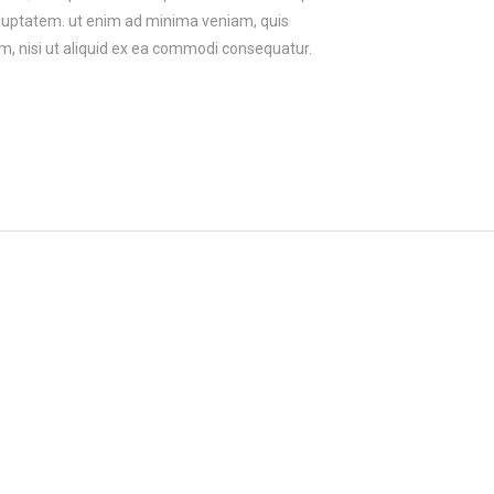
oluptatem. ut enim ad minima veniam, quis
m, nisi ut aliquid ex ea commodi consequatur.