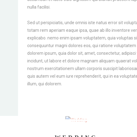
nulla facilisi.
Sed ut perspiciatis, unde omnis iste natus error sit vo
totam rem aperiam eaque ipsa, quae ab illo inventore verit
explicabo. nemo enim ipsam voluptatem, quia voluptas sit,
consequuntur magni dolores eos, qui ratione voluptatem 
dolorem ipsum, quia dolor sit, amet, consectetur, adipis
incidunt, ut labore et dolore magnam aliquam quaerat v
nostrum exercitationem ullam corporis suscipit laboriosa
quis autem vel eum iure reprehenderit, qui in ea voluptate
illum, qui dolorem.