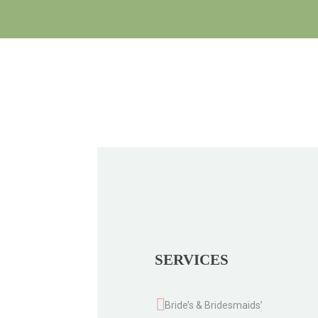
SERVICES
Bride’s & Bridesmaids’