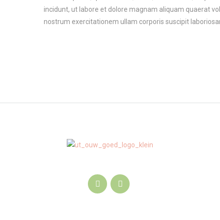
incidunt, ut labore et dolore magnam aliquam quaerat v
nostrum exercitationem ullam corporis suscipit laboriosa